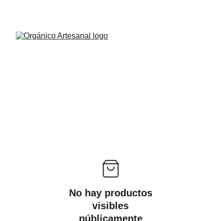
¡Descubre descuentos de nuestra tienda online!
No hay productos
visibles
públicamente